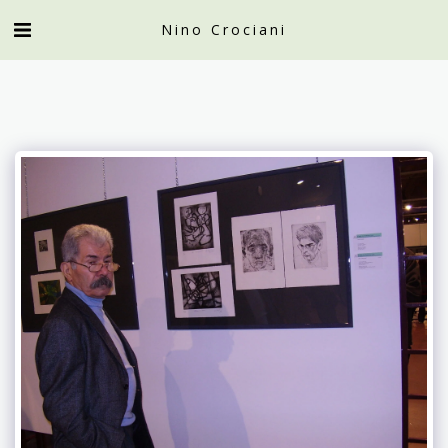
Nino Crociani