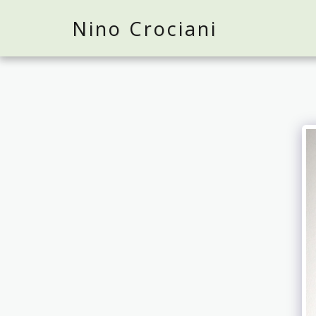
Nino Crociani