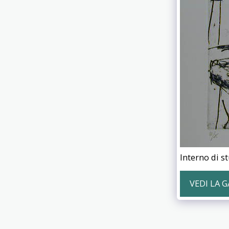
Interno di s
VEDI LA 